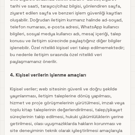
tarihi ve saati, tarayıcı/cihaz bilgisi, yönlendiren sayfa,
ziyaret edilen sayfa ve benzeri işlem güvenliği kayıtları
oluşabilir. Doğrudan iletişim kurmanız halinde ad-soyad,
telefon numarası, e-posta adresi, WhatsApp kullanıcı
bilgileri, sosyal medya kullanıcı adı, mesaj içeriği, talep
konusu ve iletişim sürecinde paylaştığınız diğer bilgiler
işlenebilir. Özel nitelikli kişisel veri talep edilmemektedir;
bu nedenle iletişim sırasında özel nitelikli veri
paylaşmamanız önerilir.
4. Kişisel verilerin işlenme amaçları
Kişisel veriler; web sitesinin güvenli ve doğru şekilde
yayınlanması, iletişim taleplerine dönüş yapılması,
hizmet ve proje görüşmelerinin yürütülmesi, imzalı veya
toplu kitap taleplerinin değerlendirilmesi, talep/şikayet
süreçlerinin takip edilmesi, hukuki yükümlülüklerin yerine
getirilmesi, olası uyuşmazlıklarda hakların korunması ve
site deneyiminin teknik olarak iyileştirilmesi amaçlarıyla