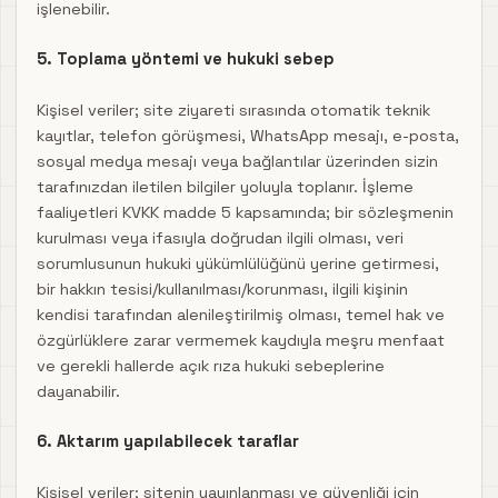
işlenebilir.
5. Toplama yöntemi ve hukuki sebep
Kişisel veriler; site ziyareti sırasında otomatik teknik
kayıtlar, telefon görüşmesi, WhatsApp mesajı, e-posta,
sosyal medya mesajı veya bağlantılar üzerinden sizin
tarafınızdan iletilen bilgiler yoluyla toplanır. İşleme
faaliyetleri KVKK madde 5 kapsamında; bir sözleşmenin
kurulması veya ifasıyla doğrudan ilgili olması, veri
sorumlusunun hukuki yükümlülüğünü yerine getirmesi,
bir hakkın tesisi/kullanılması/korunması, ilgili kişinin
kendisi tarafından alenileştirilmiş olması, temel hak ve
özgürlüklere zarar vermemek kaydıyla meşru menfaat
ve gerekli hallerde açık rıza hukuki sebeplerine
dayanabilir.
6. Aktarım yapılabilecek taraflar
Kişisel veriler; sitenin yayınlanması ve güvenliği için