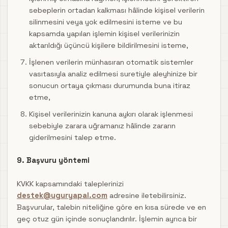
sebeplerin ortadan kalkması hâlinde kişisel verilerin
silinmesini veya yok edilmesini isteme ve bu
kapsamda yapılan işlemin kişisel verilerinizin
aktarıldığı üçüncü kişilere bildirilmesini isteme,
İşlenen verilerin münhasıran otomatik sistemler
vasıtasıyla analiz edilmesi suretiyle aleyhinize bir
sonucun ortaya çıkması durumunda buna itiraz
etme,
Kişisel verilerinizin kanuna aykırı olarak işlenmesi
sebebiyle zarara uğramanız hâlinde zararın
giderilmesini talep etme.
9. Başvuru yöntemi
KVKK kapsamındaki taleplerinizi
destek@uguryapal.com
adresine iletebilirsiniz.
Başvurular, talebin niteliğine göre en kısa sürede ve en
geç otuz gün içinde sonuçlandırılır. İşlemin ayrıca bir