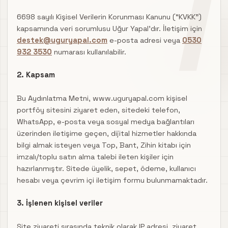
6698 sayılı Kişisel Verilerin Korunması Kanunu (“KVKK”)
kapsamında veri sorumlusu Uğur Yapal’dır. İletişim için
destek@uguryapal.com
e-posta adresi veya
0530
932 3530
numarası kullanılabilir.
2. Kapsam
Bu Aydınlatma Metni, www.uguryapal.com kişisel
portföy sitesini ziyaret eden, sitedeki telefon,
WhatsApp, e-posta veya sosyal medya bağlantıları
üzerinden iletişime geçen, dijital hizmetler hakkında
bilgi almak isteyen veya Top, Bant, Zihin kitabı için
imzalı/toplu satın alma talebi ileten kişiler için
hazırlanmıştır. Sitede üyelik, sepet, ödeme, kullanıcı
hesabı veya çevrim içi iletişim formu bulunmamaktadır.
3. İşlenen kişisel veriler
Site ziyareti sırasında teknik olarak IP adresi, ziyaret